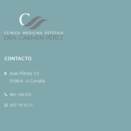
CONTACTO
Juan Flórez 13
15004 - A Coruña
881 166 035
637 78 50 21