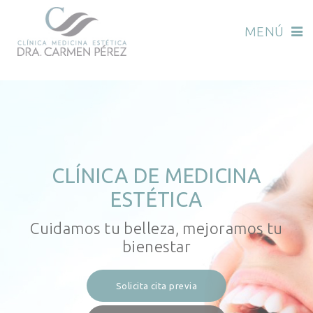
MENÚ
CLÍNICA DE MEDICINA
ESTÉTICA
Cuidamos tu belleza, mejoramos tu
bienestar
Solicita cita previa