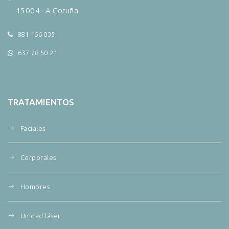
15004 - A Coruña
881 166 035
637 78 50 21
TRATAMIENTOS
Faciales
Corporales
Hombres
Unidad láser