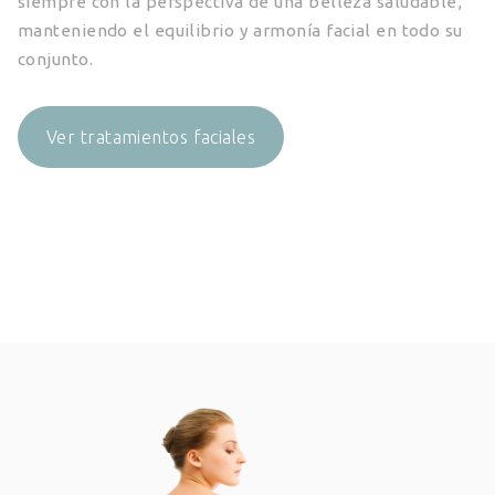
siempre con la perspectiva de una belleza saludable,
manteniendo el equilibrio y armonía facial en todo su
conjunto.
Ver tratamientos faciales