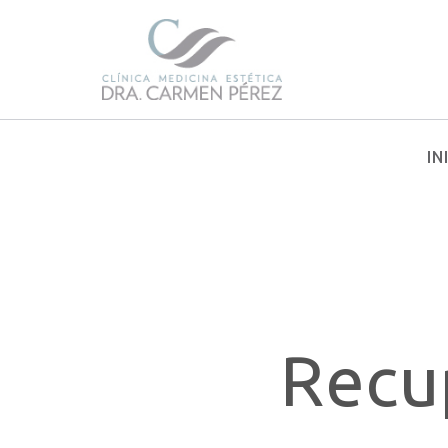
IN
Recu