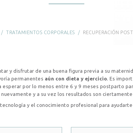
TRATAMIENTOS CORPORALES
RECUPERACIÓN POS
ntar y disfrutar de una buena figura previa a su matern
yoría permanentes
aún con dieta y ejercicio
. Es impor
da esperar por lo menos entre 6 y 9 meses postparto pa
se nuevamente y a su vez los resultados son ciertamen
 tecnología y el conocimiento profesional para ayudart