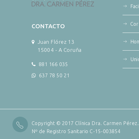
Fac
Cor
CONTACTO
Juan Flórez 13
Ho
15004 - A Coruña
Uni
881 166 035
637 78 50 21
Copyright © 2017 Clínica Dra. Carmen Pérez.
Nº de Registro Sanitario C-15-003854