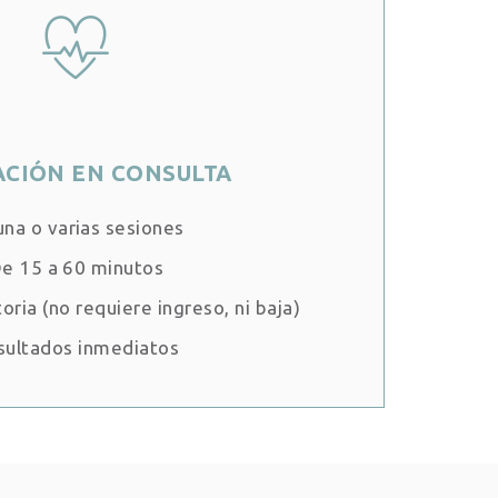
ACIÓN EN CONSULTA
una o varias sesiones
e 15 a 60 minutos
oria (no requiere ingreso, ni baja)
sultados inmediatos