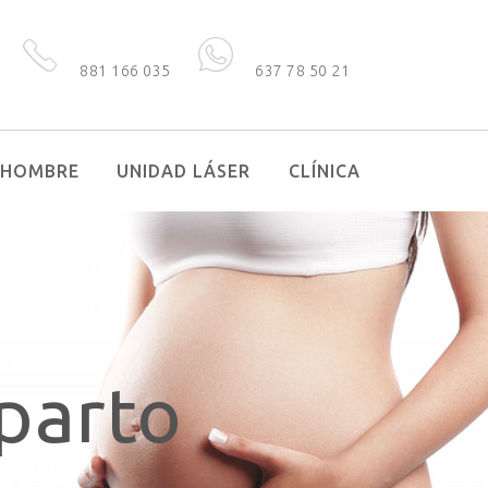
881 166 035
637 78 50 21
HOMBRE
UNIDAD LÁSER
CLÍNICA
parto