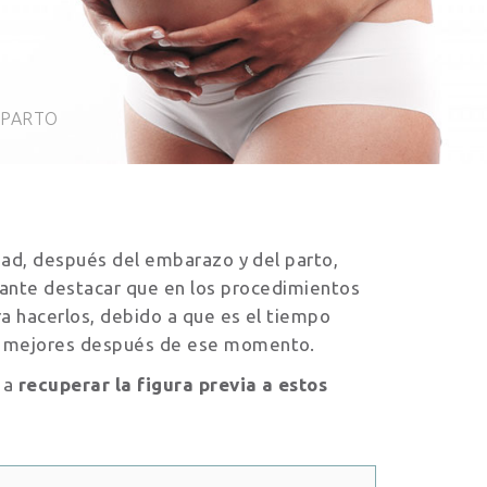
TPARTO
idad, después del embarazo y del parto,
tante destacar que en los procedimientos
ra hacerlos, debido a que es el tiempo
te mejores después de ese momento.
e a
recuperar la figura previa a estos