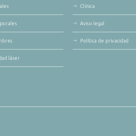
iales
Clínica
porales
Aviso legal
mbres
Política de privacidad
dad láser