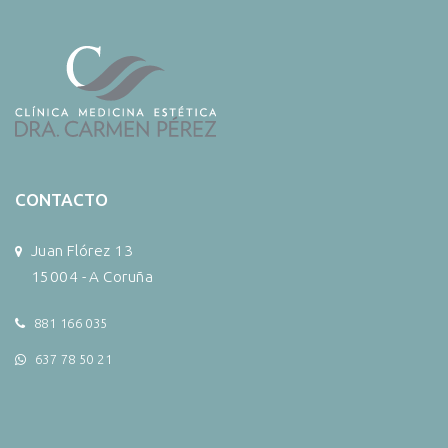
CONTACTO
Juan Flórez 13
15004 - A Coruña
881 166 035
637 78 50 21