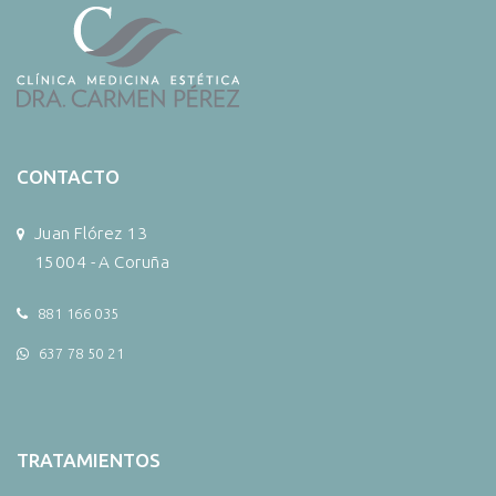
CONTACTO
Juan Flórez 13
15004 - A Coruña
881 166 035
637 78 50 21
TRATAMIENTOS