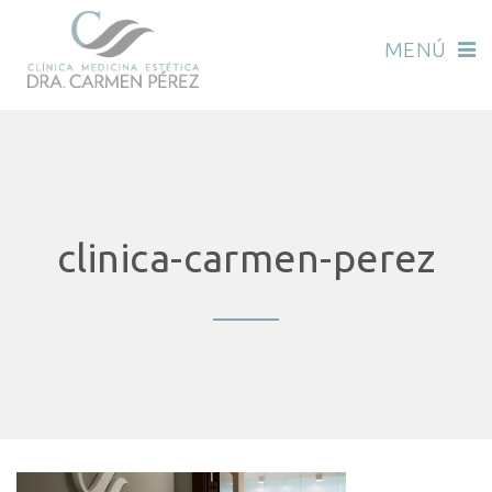
MENÚ
clinica-carmen-perez