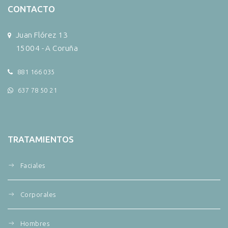
CONTACTO
Juan Flórez 13
15004 - A Coruña
881 166 035
637 78 50 21
TRATAMIENTOS
Faciales
Corporales
Hombres