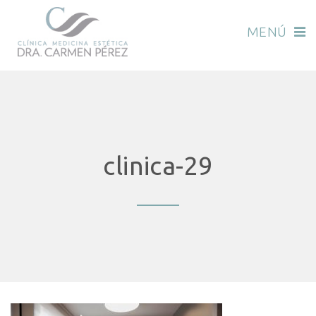
MENÚ
clinica-29