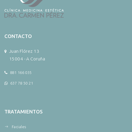
CONTACTO
Juan Flórez 13
15004 - A Coruña
881 166 035
637 78 50 21
TRATAMIENTOS
Faciales