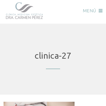
MENÚ
clinica-27