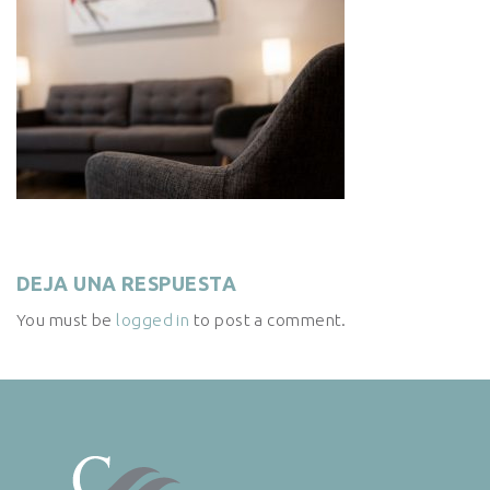
DEJA UNA RESPUESTA
You must be
logged in
to post a comment.