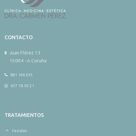
CONTACTO
Juan Flórez 13
15004 - A Coruña
881 166 035
637 78 50 21
TRATAMIENTOS
Faciales