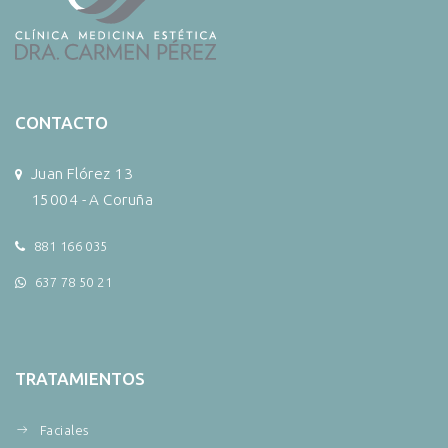
CONTACTO
Juan Flórez 13
15004 - A Coruña
881 166 035
637 78 50 21
TRATAMIENTOS
Faciales