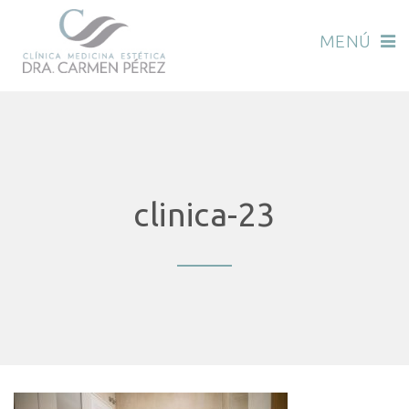
MENÚ
clinica-23