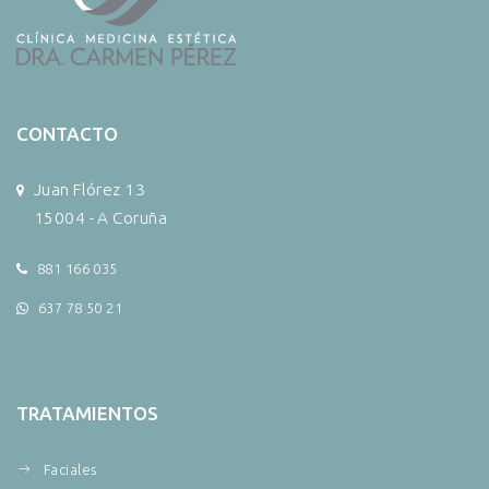
CONTACTO
Juan Flórez 13
15004 - A Coruña
881 166 035
637 78 50 21
TRATAMIENTOS
Faciales