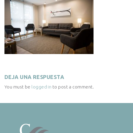
DEJA UNA RESPUESTA
You must be
logged in
to post a comment.